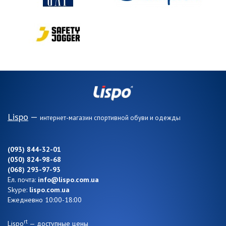
Lispo
—
интернет-магазин спортивной обуви и одежды
(093) 844-32-01
(050) 824-98-68
(068) 293-97-93
Ел. почта:
info@lispo.com.ua
Skype:
lispo.com.ua
Ежедневно 10:00-18:00
rt
Lispo
— доступные цены