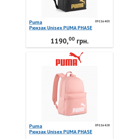
Puma
09116403
Рюкзак Unisex PUMA PHASE
Backpack 09116403 Puma
00
1190,
грн.
Puma
09116428
Рюкзак Unisex PUMA PHASE
Backpack 09116428 Puma