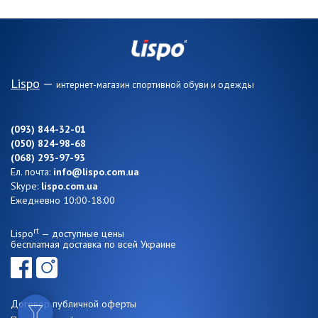
Lispo
—
интернет-магазин спортивной обуви и одежды
(093) 844-32-01
(050) 824-98-68
(068) 293-97-93
Ел. почта:
info@lispo.com.ua
Skype:
lispo.com.ua
Ежедневно 10:00-18:00
rt
Lispo
— доступные цены
бесплатная доставка по всей Украине
Договор публичной оферты