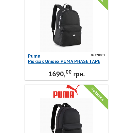
Puma
09220001
Рюкзак Unisex PUMA PHASE TAPE
Backpack 09220001 Puma
00
1690,
грн.
НОВИНКА