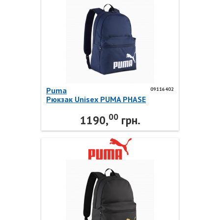
Puma
09116402
Рюкзак Unisex PUMA PHASE
Backpack 09116402 Puma
00
1190,
грн.