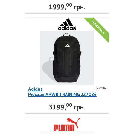
00
1999,
грн.
НОВИНКА
Adidas
JZ7086
Рюкзак APWR TRAINING JZ7086
Adidas
00
3199,
грн.