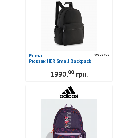
Puma
09171401
Рюкзак HER Small Backpack
09171401 Puma
00
1990,
грн.