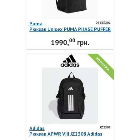
Puma
09283201
Рюкзак Unisex PUMA PHASE PUFFER
Backpack 09283201 Puma
00
1990,
грн.
НОВИНКА
Adidas
JZ2308
Рюкзак APWR VIII JZ2308 Adidas