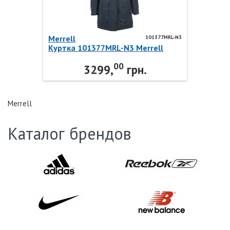
Merrell
101377MRL-N3
Куртка 101377MRL-N3 Merrell
00
3299,
грн.
Merrell
Каталог брендов