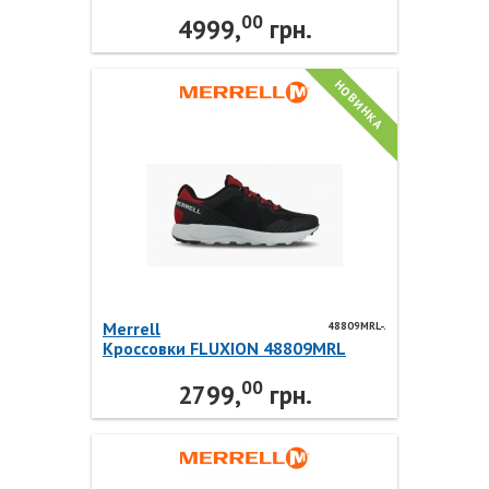
Merrell
00
4999,
грн.
НОВИНКА
Merrell
48809MRL-.
Кроссовки FLUXION 48809MRL
Merrell
00
2799,
грн.