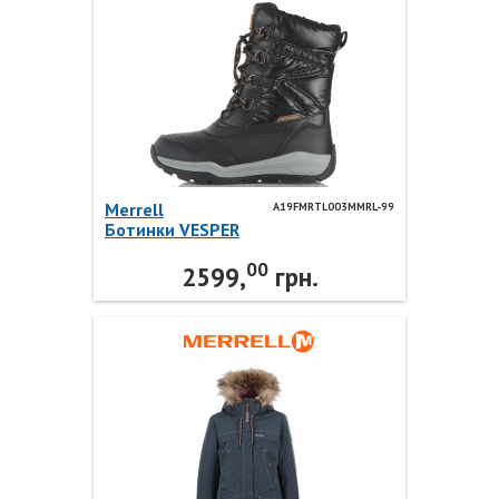
Merrell
A19FMRTL003MMRL-99
Ботинки VESPER
A19FMRTL003MMRL-99 Merrell
00
2599,
грн.