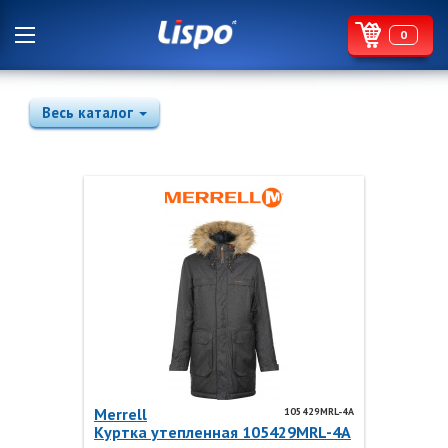
0
Весь каталог
Merrell
105429MRL-4A
Куртка утепленная 105429MRL-4A