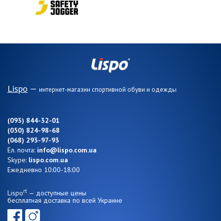
Lispo
—
интернет-магазин спортивной обуви и одежды
(093) 844-32-01
(050) 824-98-68
(068) 293-97-93
Ел. почта:
info@lispo.com.ua
Skype:
lispo.com.ua
Ежедневно 10:00-18:00
rt
Lispo
— доступные цены
бесплатная доставка по всей Украине