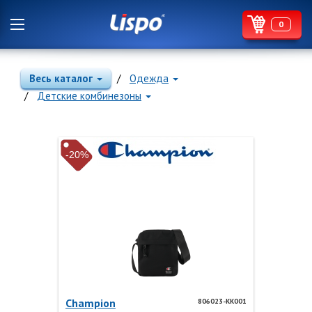
0
Весь каталог
Одежда
Детские комбинезоны
-20%
Champion
806023-KK001