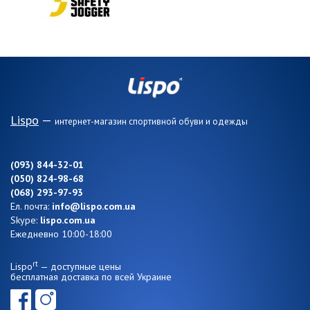
Lispo
—
интернет-магазин спортивной обуви и одежды
(093) 844-32-01
(050) 824-98-68
(068) 293-97-93
Ел. почта:
info@lispo.com.ua
Skype:
lispo.com.ua
Ежедневно 10:00-18:00
rt
Lispo
— доступные цены
бесплатная доставка по всей Украине