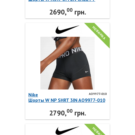
SHORT II3980-051 Nike
00
2690,
грн.
НОВИНКА
Nike
AO9977-010
Шорты W NP SHRT 3IN AO9977-010
Nike
00
2790,
грн.
НОВИНКА