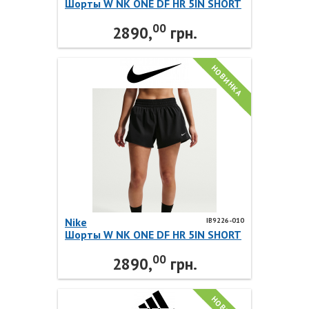
Шорты W NK ONE DF HR 5IN SHORT
A IB9226-006 Nike
00
2890,
грн.
НОВИНКА
Nike
IB9226-010
Шорты W NK ONE DF HR 5IN SHORT
A IB9226-010 Nike
00
2890,
грн.