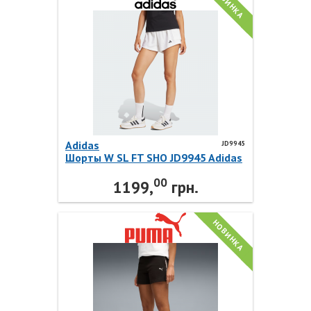
НОВИНКА
Adidas
JD9945
Шорты W SL FT SHO JD9945 Adidas
00
1199,
грн.
НОВИНКА