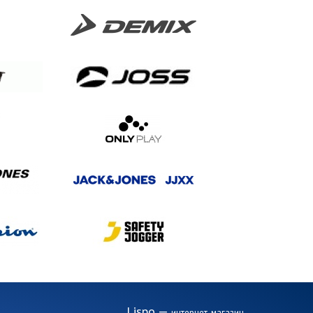
Lispo
—
интернет-магазин