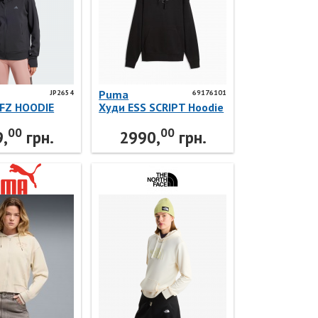
Puma
JP2654
69176101
 FZ HOODIE
Худи ESS SCRIPT Hoodie
idas
69176101 Puma
00
00
,
грн.
2990,
грн.