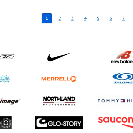
1
2
3
4
5
6
7