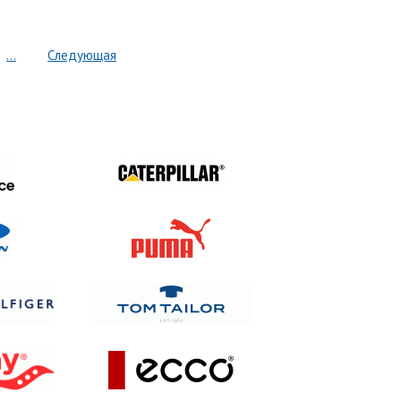
...
Следующая