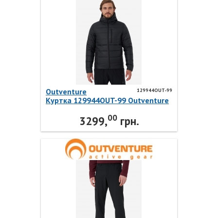
Outventure
129944OUT-99
Куртка 129944OUT-99 Outventure
00
3299,
грн.