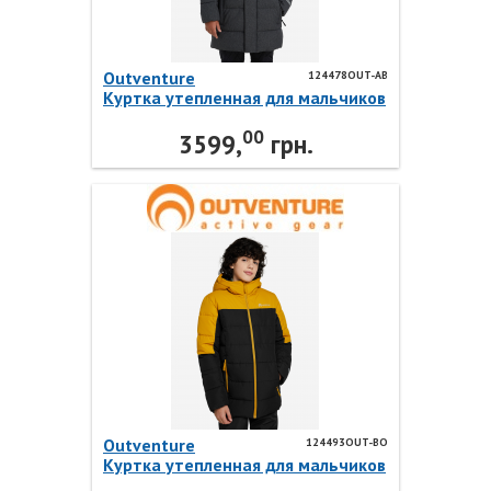
Outventure
124478OUT-AB
Куртка утепленная для мальчиков
124478OUT-AB Outventure
00
3599,
грн.
Outventure
124493OUT-BO
Куртка утепленная для мальчиков
124493OUT-BO Outventure