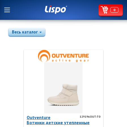
0
Весь каталог
Outventure
129196OUT-T0
Ботинки детские утепленные