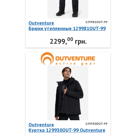
Outventure
129981OUT-99
Брюки утепленные 129981OUT-99
Outventure
00
2299,
грн.
Outventure
129930OUT-99
Куртка 129930OUT-99 Outventure