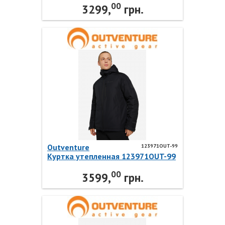
00
3299,
грн.
Outventure
123971OUT-99
Куртка утепленная 123971OUT-99
Outventure
00
3599,
грн.