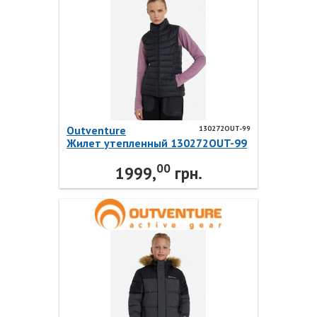
Outventure
130272OUT-99
Жилет утепленный 130272OUT-99
Outventure
00
1999,
грн.