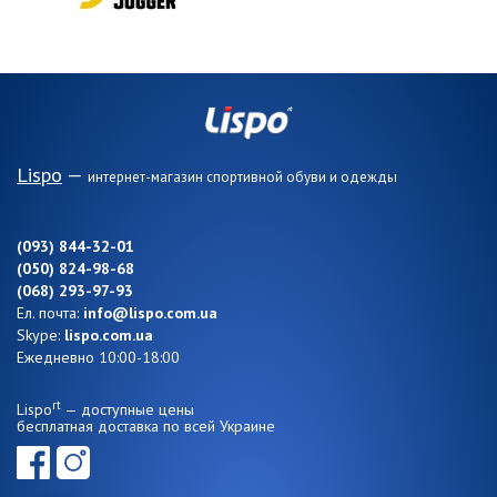
Lispo
—
интернет-магазин спортивной обуви и одежды
(093) 844-32-01
(050) 824-98-68
(068) 293-97-93
Ел. почта:
info@lispo.com.ua
Skype:
lispo.com.ua
Ежедневно 10:00-18:00
rt
Lispo
— доступные цены
бесплатная доставка по всей Украине