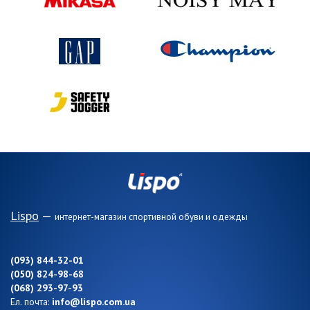
Lispo
—
интернет-магазин спортивной обуви и одежды
(093) 844-32-01
(050) 824-98-68
(068) 293-97-93
Ел. почта:
info@lispo.com.ua