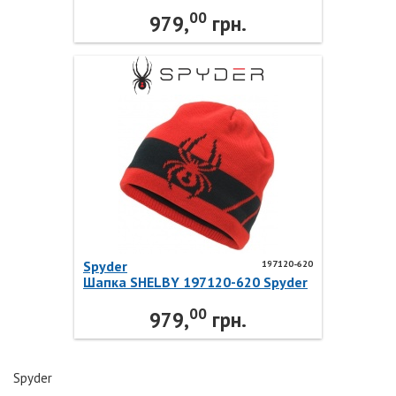
00
979,
грн.
Spyder
197120-620
Шапка SHELBY 197120-620 Spyder
00
979,
грн.
Spyder