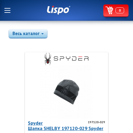
0
Весь каталог
Spyder
197120-029
Шапка SHELBY 197120-029 Spyder