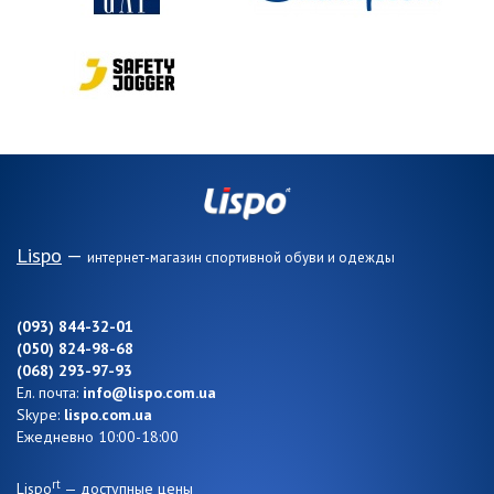
Lispo
—
интернет-магазин спортивной обуви и одежды
(093) 844-32-01
(050) 824-98-68
(068) 293-97-93
Ел. почта:
info@lispo.com.ua
Skype:
lispo.com.ua
Ежедневно 10:00-18:00
rt
Lispo
— доступные цены