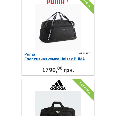
НОВИНКА
Puma
09219801
Спортивная сумка Unisex PUMA
PHASE TAPE Small Sports
00
09219801 Puma
1790,
грн.
НОВИНКА