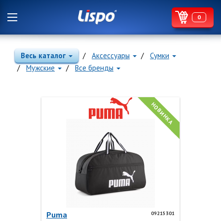
0
Весь каталог
Аксессуары
Сумки
Мужские
Все бренды
НОВИНКА
Puma
09215301