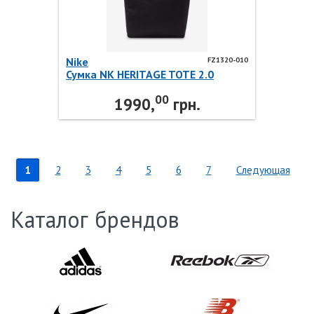
Nike
FZ1320-010
Сумка NK HERITAGE TOTE 2.0
FZ1320-010 Nike
00
1990,
грн.
1
2
3
4
5
6
7
Следующая
Каталог брендов