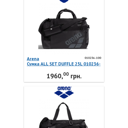
Arena
010236-100
Сумка ALL SET DUFFLE 25L 010236-
100 Arena
00
1960,
грн.