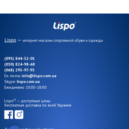
Lispo
—
интернет-магазин спортивной обуви и одежды
(093) 844-32-01
(050) 824-98-68
(068) 293-97-93
Ел. почта:
info@lispo.com.ua
Skype:
lispo.com.ua
Ежедневно 10:00-18:00
rt
Lispo
— доступные цены
бесплатная доставка по всей Украине