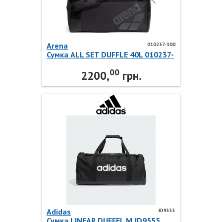
Arena
010237-100
Сумка ALL SET DUFFLE 40L 010237-
100 Arena
00
2200,
грн.
Adidas
JD9555
Сумка LINEAR DUFFEL M JD9555