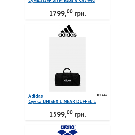
Cумка DEF GYM BAG S KA7992
Adidas
00
1799,
грн.
Adidas
JE8344
Сумка UNISEX LINEAR DUFFEL L
JE8344 Adidas
00
1599,
грн.