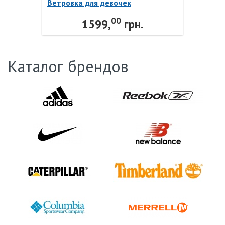
Ветровка для девочек
109372OUT-T0 Outventure
00
1599,
грн.
Каталог брендов