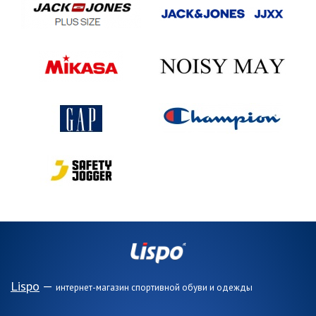
Lispo
—
интернет-магазин спортивной обуви и одежды