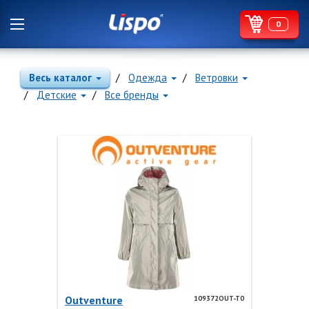
0
Весь каталог
Одежда
Ветровки
Детские
Все бренды
Outventure
109372OUT-T0