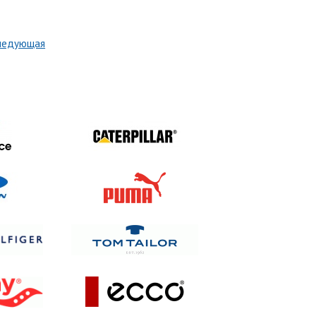
ледующая