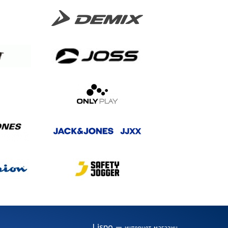
Lispo
—
интернет-магазин