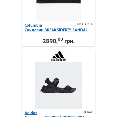
Columbia
2027191010
Сандалии BREAKSIDER™ SANDAL
2027191010 Columbia
00
2890,
грн.
Adidas
ID4269