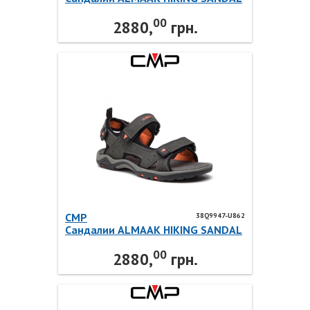
38Q9947-E980 CMP
00
2880,
грн.
CMP
38Q9947-U862
Сандалии ALMAAK HIKING SANDAL
38Q9947-U862 CMP
00
2880,
грн.