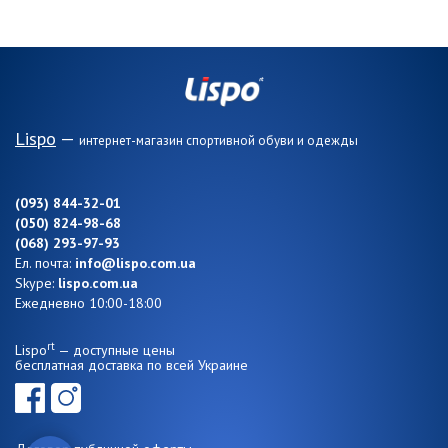
Lispo
—
интернет-магазин спортивной обуви и одежды
(093) 844-32-01
(050) 824-98-68
(068) 293-97-93
Ел. почта:
info@lispo.com.ua
Skype:
lispo.com.ua
Ежедневно 10:00-18:00
rt
Lispo
— доступные цены
бесплатная доставка по всей Украине