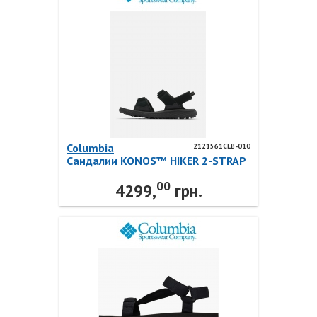
Columbia
2121561CLB-010
Сандалии KONOS™ HIKER 2-STRAP
2121561CLB-010 Columbia
00
4299,
грн.