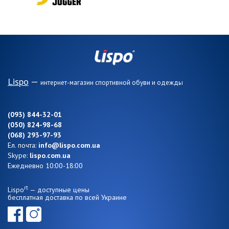
Lispo
—
интернет-магазин спортивной обуви и одежды
(093) 844-32-01
(050) 824-98-68
(068) 293-97-93
Ел. почта:
info@lispo.com.ua
Skype:
lispo.com.ua
Ежедневно 10:00-18:00
rt
Lispo
— доступные цены
бесплатная доставка по всей Украине