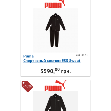
Puma
68817501
Спортивный костюм ESS Sweat
Suit 68817501 Puma
00
3590,
грн.
-40%