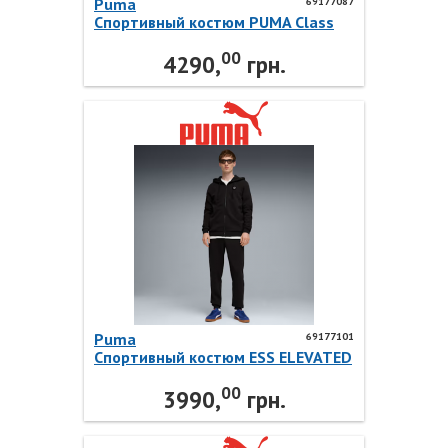
Puma
69177087
Спортивный костюм PUMA Class
Suit TR 69177087 Puma
00
4290,
грн.
Puma
69177101
Спортивный костюм ESS ELEVATED
Suit 69177101 Puma
00
3990,
грн.