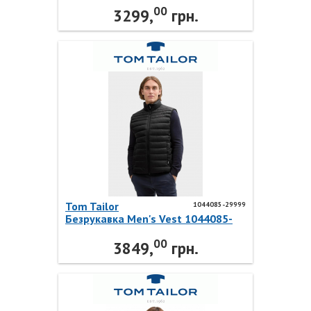
00
3299,
грн.
Tom Tailor
1044085-29999
Безрукавка Men's Vest 1044085-
29999 Tom Tailor
00
3849,
грн.