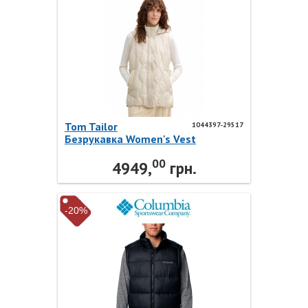
Tom Tailor
1044397-29517
Безрукавка Women's Vest
1044397-29517 Tom Tailor
00
4949,
грн.
-20%