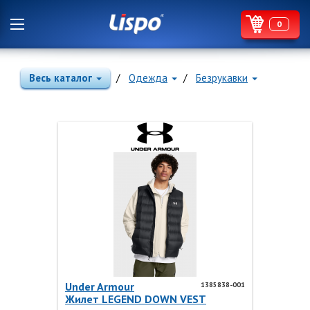
0
Весь каталог
Одежда
Безрукавки
Under Armour
1385838-001
Жилет LEGEND DOWN VEST