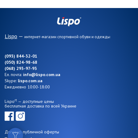
Lispo
—
интернет-магазин спортивной обуви и одежды
(093) 844-32-01
(050) 824-98-68
(068) 293-97-93
Ел. почта:
info@lispo.com.ua
Skype:
lispo.com.ua
Ежедневно 10:00-18:00
rt
Lispo
— доступные цены
бесплатная доставка по всей Украине
Договор публичной оферты