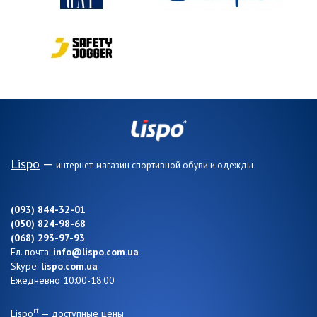
Lispo
—
интернет-магазин спортивной обуви и одежды
(093) 844-32-01
(050) 824-98-68
(068) 293-97-93
Ел. почта:
info@lispo.com.ua
Skype:
lispo.com.ua
Ежедневно 10:00-18:00
rt
Lispo
— доступные цены