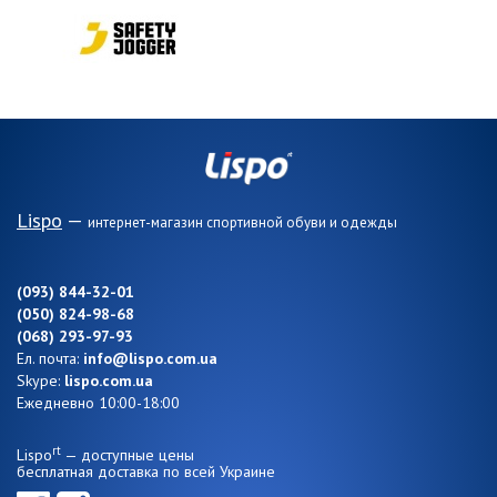
Lispo
—
интернет-магазин спортивной обуви и одежды
(093) 844-32-01
(050) 824-98-68
(068) 293-97-93
Ел. почта:
info@lispo.com.ua
Skype:
lispo.com.ua
Ежедневно 10:00-18:00
rt
Lispo
— доступные цены
бесплатная доставка по всей Украине