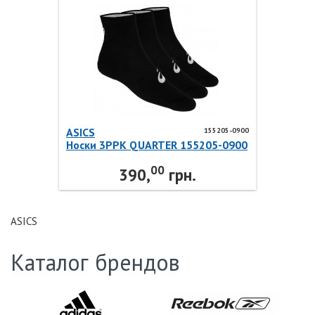
ASICS
155205-0900
Носки 3PPK QUARTER 155205-0900
ASICS
00
390,
грн.
ASICS
Каталог брендов