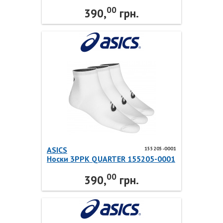
0900 ASICS
00
390,
грн.
ASICS
155205-0001
Носки 3PPK QUARTER 155205-0001
ASICS
00
390,
грн.