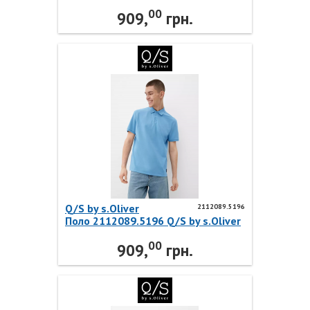
00
909,
грн.
Q/S by s.Oliver
2112089.5196
Поло 2112089.5196 Q/S by s.Oliver
00
909,
грн.