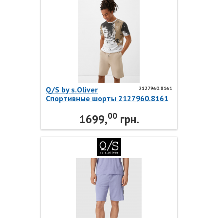
Q/S by s.Oliver
2127960.8161
Спортивные шорты 2127960.8161
Q/S by s.Oliver
00
1699,
грн.