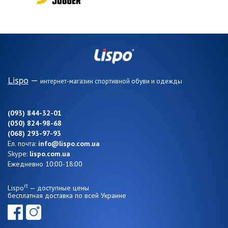
Lispo
—
интернет-магазин спортивной обуви и одежды
(093) 844-32-01
(050) 824-98-68
(068) 293-97-93
Ел. почта:
info@lispo.com.ua
Skype:
lispo.com.ua
Ежедневно 10:00-18:00
rt
Lispo
— доступные цены
бесплатная доставка по всей Украине