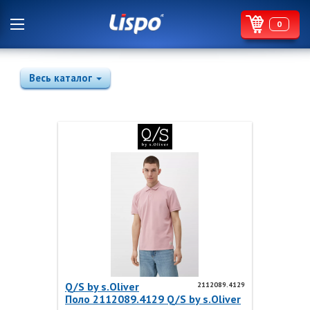
0
Весь каталог
Q/S by s.Oliver
2112089.4129
Поло 2112089.4129 Q/S by s.Oliver