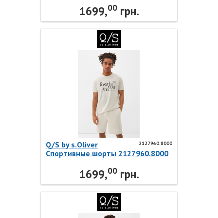
00
1699,
грн.
Q/S by s.Oliver
2127960.8000
Спортивные шорты 2127960.8000
Q/S by s.Oliver
00
1699,
грн.