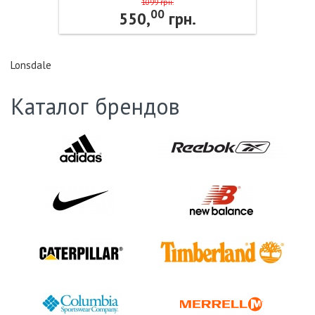
Black Lonsdale
1099 грн.
00
550,
грн.
Lonsdale
Каталог брендов