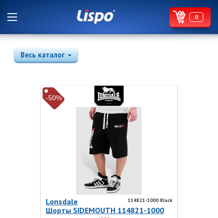
0
Весь каталог
-50%
Lonsdale
114821-1000 Black
Шорты SIDEMOUTH 114821-1000