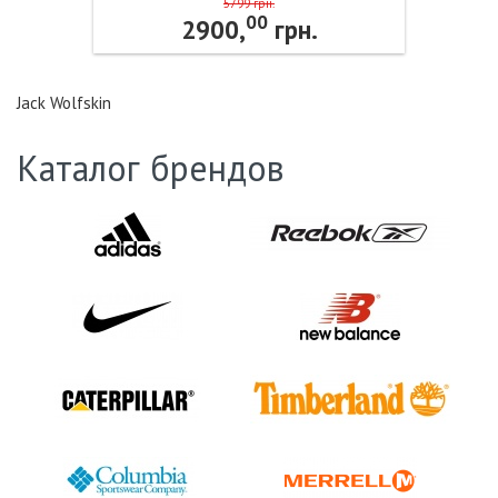
Wolfskin
5799 грн.
00
2900,
грн.
Jack Wolfskin
Каталог брендов