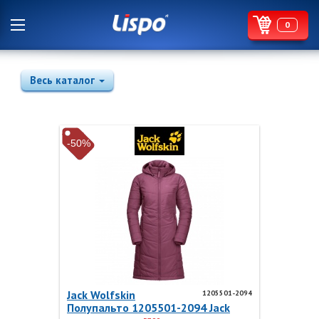
0
Весь каталог
-50%
Jack Wolfskin
1205501-2094
Полупальто 1205501-2094 Jack