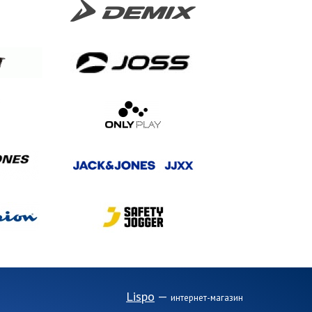
Lispo
—
интернет-магазин