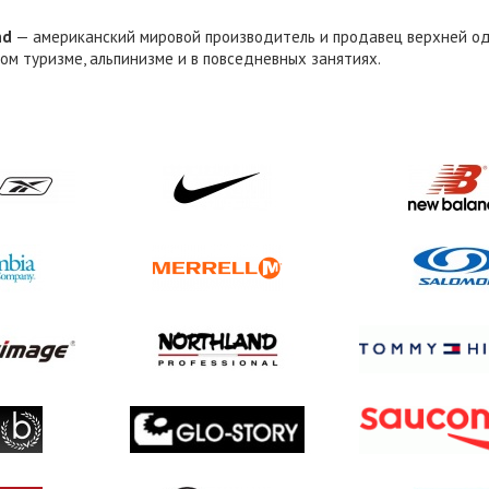
nd
— американский мировой производитель и продавец верхней оде
м туризме, альпинизме и в повседневных занятиях.