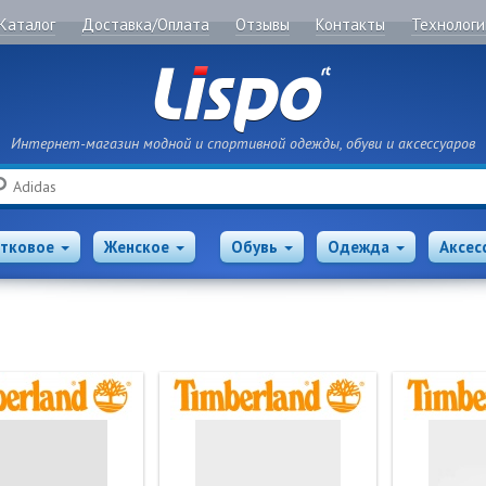
Каталог
Доставка/Оплата
Отзывы
Контакты
Технологи
Интернет-магазин модной и спортивной одежды, обуви и аксессуаров
Поиск
тковое
Женское
Обувь
Одежда
Аксес