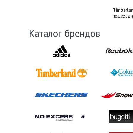
Timberla
пешеходно
Каталог брендов