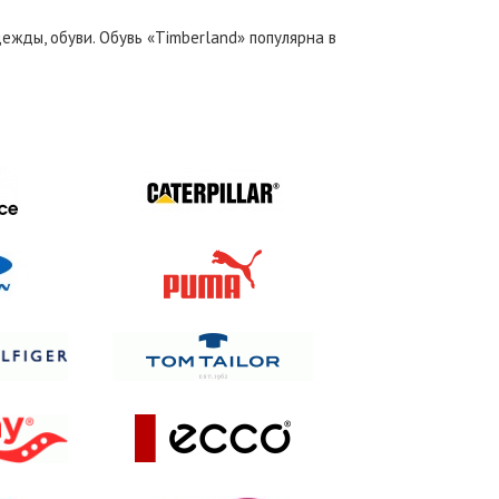
жды, обуви. Обувь «Timberland» популярна в