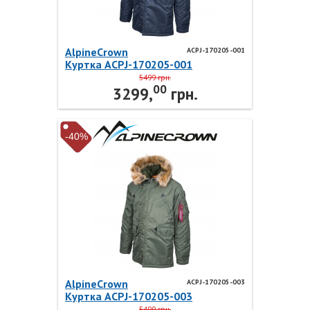
AlpineCrown
ACPJ-170205-001
Куртка ACPJ-170205-001
AlpineCrown
5499 грн.
00
3299,
грн.
-40%
AlpineCrown
ACPJ-170205-003
Куртка ACPJ-170205-003
AlpineCrown
5499 грн.