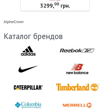
00
3299,
грн.
AlpineCrown
Каталог брендов