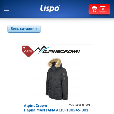
0
Весь каталог
-50%
AlpineCrown
ACPJ-180545-001
Парка MANTANA ACPJ-180545-001