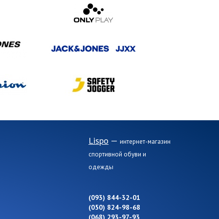
Lispo
—
интернет-магазин
спортивной обуви и
одежды
(093) 844-32-01
(050) 824-98-68
(068) 293-97-93