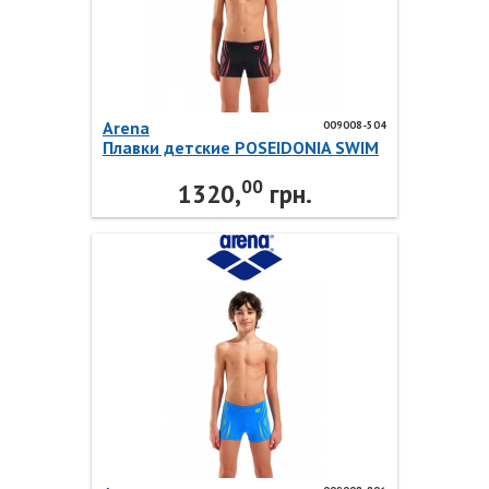
Arena
009008-504
Плавки детские POSEIDONIA SWIM
SHORT 009008-504 Arena
00
1320,
грн.