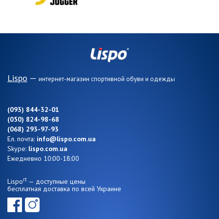
Lispo
—
интернет-магазин спортивной обуви и одежды
(093) 844-32-01
(050) 824-98-68
(068) 293-97-93
Ел. почта:
info@lispo.com.ua
Skype:
lispo.com.ua
Ежедневно 10:00-18:00
rt
Lispo
— доступные цены
бесплатная доставка по всей Украине