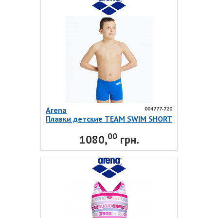
Arena
004777-720
Плавки детские TEAM SWIM SHORT
SOLID 004777-720 Arena
00
1080,
грн.