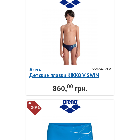
Arena
006722-780
Детские плавки KIKKO V SWIM
BRIEFS GRAPHIC 006722-780 Arena
00
860,
грн.
-30%