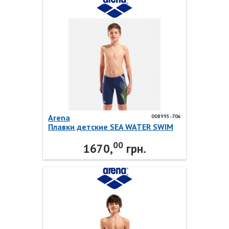
Arena
008995-706
Плавки детские SEA WATER SWIM
JAMMER 008995-706 Arena
00
1670,
грн.