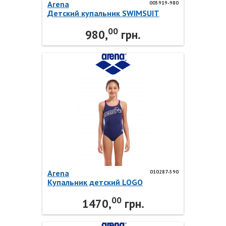
Arena
005919-980
Детский купальник SWIMSUIT
LIGHT DROP SOLID 005919-980
00
Arena
980,
грн.
Arena
010287-590
Купальник детский LOGO
SWIMSUIT SWIM PRO 010287-590
00
Arena
1470,
грн.