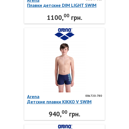
Arena
Плавки детские DIM LIGHT SWIM
SHORT 008147-806 Arena
00
1100,
грн.
Arena
006720-780
Детские плавки KIKKO V SWIM
SHORT GRAPHIC 006720-780 Arena
00
940,
грн.