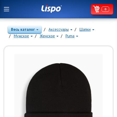
0
Весь каталог
Аксессуары
Шапки
Мужское
Женское
Puma