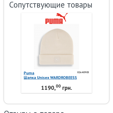
Сопутствующие товары
Puma
02640905
Шапка Unisex WARDROBEESS
HighCrown Beanie 02640905 Puma
00
1190,
грн.