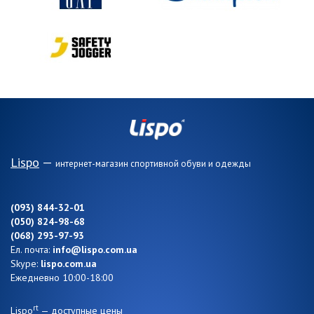
Lispo
—
интернет-магазин спортивной обуви и одежды
(093) 844-32-01
(050) 824-98-68
(068) 293-97-93
Ел. почта:
info@lispo.com.ua
Skype:
lispo.com.ua
Ежедневно 10:00-18:00
rt
Lispo
— доступные цены