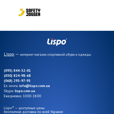
Lispo
—
интернет-магазин спортивной обуви и одежды
(093) 844-32-01
(050) 824-98-68
(068) 293-97-93
Ел. почта:
info@lispo.com.ua
Skype:
lispo.com.ua
Ежедневно 10:00-18:00
rt
Lispo
— доступные цены
бесплатная доставка по всей Украине