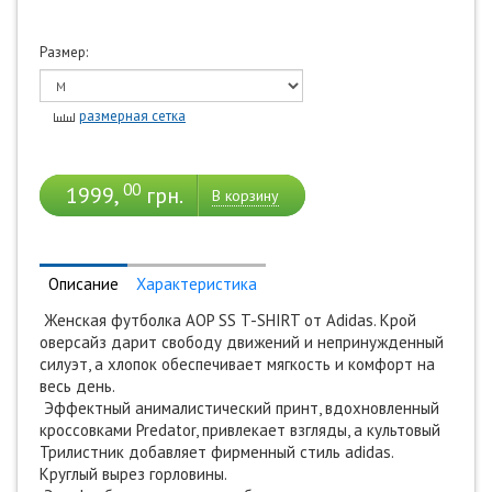
Размер:
*
Промокод действует до 28 февраля 2030
Купить с промокодом
размерная сетка
00
1999,
грн.
В корзину
Описание
Характеристика
Женская футболка AOP SS T-SHIRT от Adidas. Крой
оверсайз дарит свободу движений и непринужденный
силуэт, а хлопок обеспечивает мягкость и комфорт на
весь день.
Эффектный анималистический принт, вдохновленный
кроссовками Predator, привлекает взгляды, а культовый
Трилистник добавляет фирменный стиль adidas.
Круглый вырез горловины.