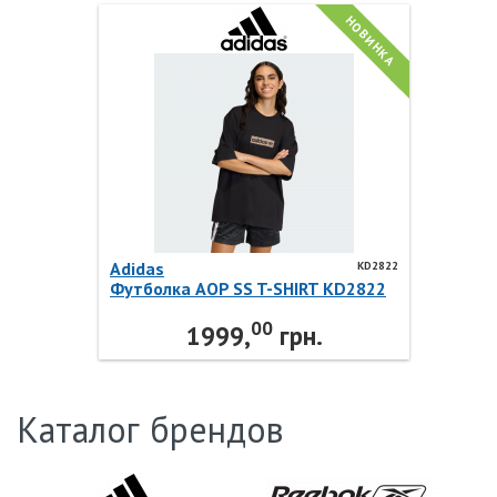
НОВИНКА
Adidas
KD2822
Футболка AOP SS T-SHIRT KD2822
Adidas
00
1999,
грн.
Каталог брендов