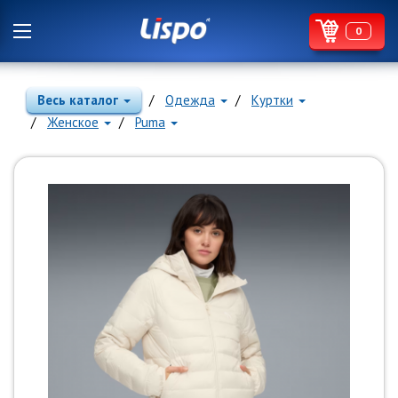
0
Весь каталог
Одежда
Куртки
Женское
Puma