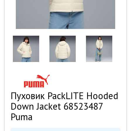
Пуховик PackLITE Hooded
Down Jacket 68523487
Puma