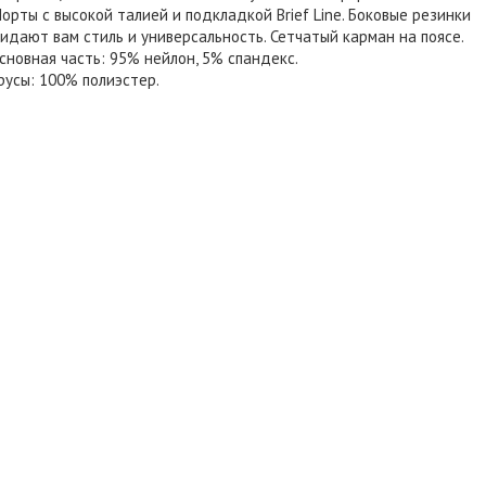
рты с высокой талией и подкладкой Brief Line. Боковые резинки
идают вам стиль и универсальность. Сетчатый карман на поясе.
новная часть: 95% нейлон, 5% спандекс.
усы: 100% полиэстер.