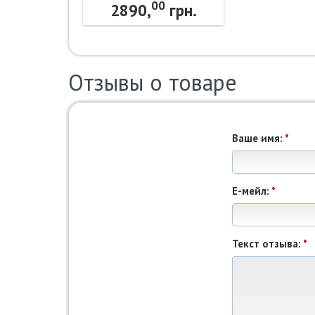
00
Nike
2890,
грн.
Отзывы о товаре
Ваше имя:
*
Е-мейл:
*
Текст отзыва:
*