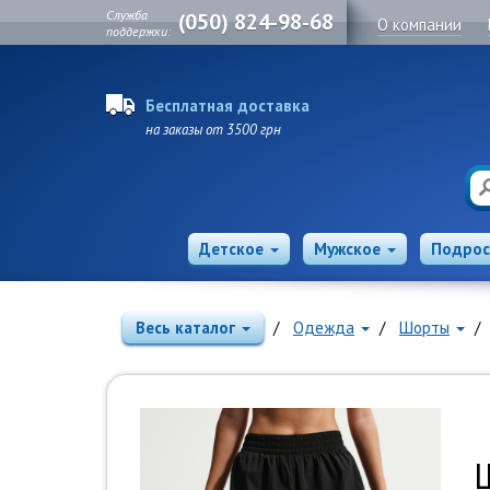
Служба
(050) 824-98-68
О компании
поддержки:
Бесплатная доставка
на заказы от 3500 грн
Детское
Мужское
Подрос
Весь каталог
Одежда
Шорты