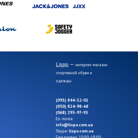
Lispo
—
интернет-магазин
спортивной обуви и
одежды
(093) 844-32-01
(050) 824-98-68
(068) 293-97-93
Ел. почта:
info@lispo.com.ua
Skype:
lispo.com.ua
Ежедневно 10:00-18:00