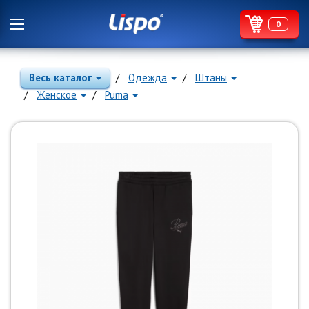
0
Весь каталог
Одежда
Штаны
Женское
Puma