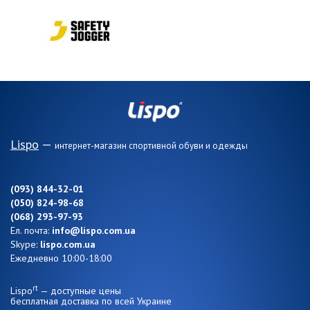
Lispo
—
интернет-магазин спортивной обуви и одежды
(093) 844-32-01
(050) 824-98-68
(068) 293-97-93
Ел. почта:
info@lispo.com.ua
Skype:
lispo.com.ua
Ежедневно 10:00-18:00
rt
Lispo
— доступные цены
бесплатная доставка по всей Украине