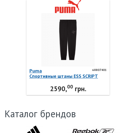
Puma
68807401
Спортивные штаны ESS SCRIPT
Sweatpants 68807401 Puma
00
2590,
грн.
Каталог брендов