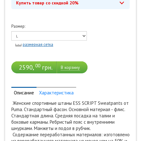
Купить товар со скидкой 20%
Размер:
*
Промокод действует до 28 февраля 2030
Купить с промокодом
размерная сетка
00
2590,
грн.
В корзину
Описание
Характеристика
Женские спортивные штаны ESS SCRIPT Sweatpants от
Puma. Стандартный фасон. Основной материал - флис.
Стандартная длина. Средняя посадка на талии и
боковые карманы. Ребристый пояс с внутренними
шнурками. Манжеты и подол в рубчик.
Содержание переработанных материалов: изготовлено
из переработанного материала не менее чем на 50% и