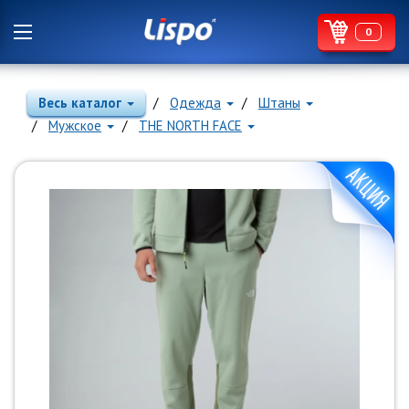
0
Весь каталог
Одежда
Штаны
Мужское
THE NORTH FACE