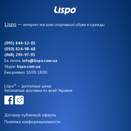
Lispo
—
интернет-магазин спортивной обуви и одежды
(093) 844-32-01
(050) 824-98-68
(068) 293-97-93
Ел. почта:
info@lispo.com.ua
Skype:
lispo.com.ua
Ежедневно 10:00-18:00
rt
Lispo
— доступные цены
бесплатная доставка по всей Украине
Договор публичной оферты
Политика конфиденциальности