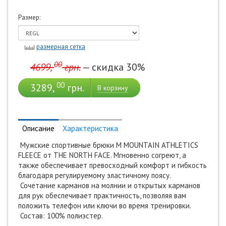
Размер:
размерная сетка
00
4699,
грн.
— скидка 30%
00
3289,
грн.
В корзину
Описание
Характеристика
Мужские спортивные брюки M MOUNTAIN ATHLETICS
FLEECE от THE NORTH FACE. Мгновенно согреют, а
также обеспечивает превосходный комфорт и гибкость
благодаря регулируемому эластичному поясу.
Сочетание карманов на молнии и открытых карманов
для рук обеспечивает практичность, позволяя вам
положить телефон или ключи во время тренировки.
Состав: 100% полиэстер.