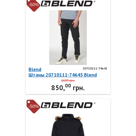
-50%
Blend
20710111-74645
Штаны 20710111-74645 Blend
1699 грн.
00
850,
грн.
-50%