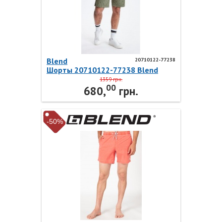
Blend
20710122-77238
Шорты 20710122-77238 Blend
1359 грн.
00
680,
грн.
-50%