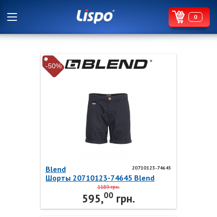
0
-50%
Blend
20710123-74645
Шорты 20710123-74645 Blend
1189 грн.
00
595,
грн.