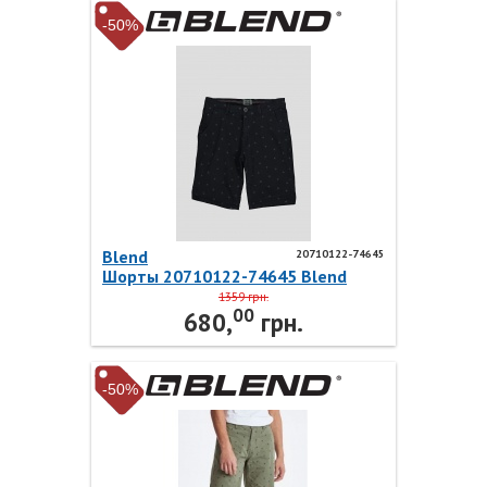
-50%
Blend
20710122-74645
Шорты 20710122-74645 Blend
1359 грн.
00
680,
грн.
-50%