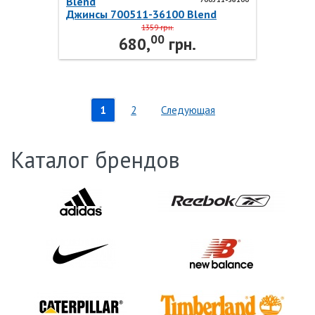
Blend
Джинсы 700511-36100 Blend
1359 грн.
00
680,
грн.
1
2
Следующая
Каталог брендов