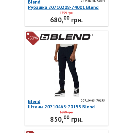
Blend
20710208-74001
Рубашка 20710208-74001 Blend
1359 грн.
00
680,
грн.
-50%
Blend
20710465-70155
Штаны 20710465-70155 Blend
1699 грн.
00
850,
грн.