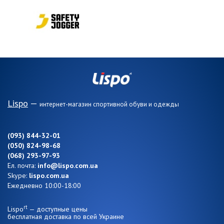
Lispo
—
интернет-магазин спортивной обуви и одежды
(093) 844-32-01
(050) 824-98-68
(068) 293-97-93
Ел. почта:
info@lispo.com.ua
Skype:
lispo.com.ua
Ежедневно 10:00-18:00
rt
Lispo
— доступные цены
бесплатная доставка по всей Украине