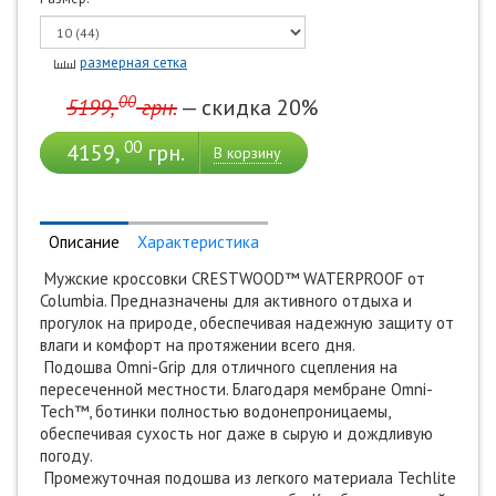
размерная сетка
00
5199,
грн.
— скидка 20%
00
4159,
грн.
В корзину
Описание
Характеристика
Мужские кроссовки CRESTWOOD™ WATERPROOF от
Columbia. Предназначены для активного отдыха и
прогулок на природе, обеспечивая надежную защиту от
влаги и комфорт на протяжении всего дня.
Подошва Omni-Grip для отличного сцепления на
пересеченной местности. Благодаря мембране Omni-
Tech™, ботинки полностью водонепроницаемы,
обеспечивая сухость ног даже в сырую и дождливую
погоду.
Промежуточная подошва из легкого материала Techlite