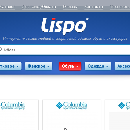
Каталог
Доставка/Оплата
Отзывы
Контакты
Технологи
Интернет-магазин модной и спортивной одежды, обуви и аксессуаров
Поиск
тковое
Женское
Обувь
Одежда
Аксес