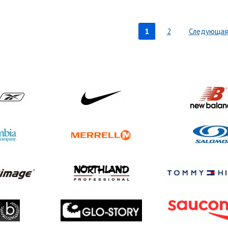
1
2
Следующая