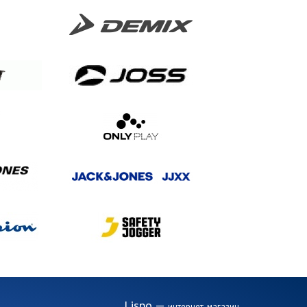
Lispo
—
интернет-магазин